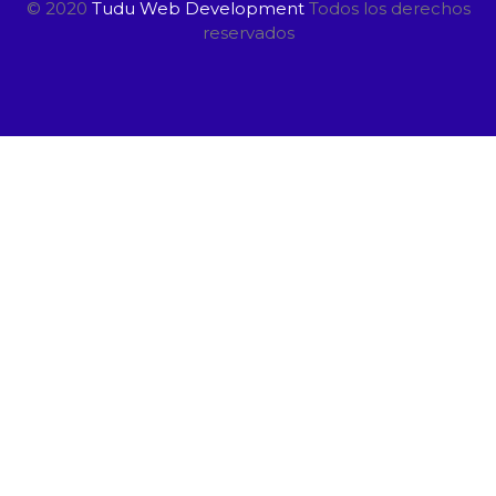
© 2020
Tudu Web Development
Todos los derechos
reservados