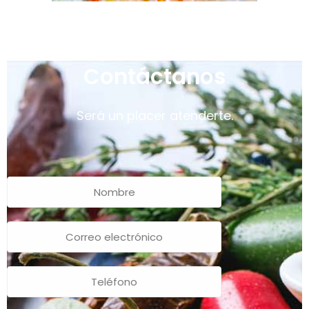
Contáctanos
Será un placer atenderte.