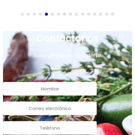
Contáctanos
Será un placer atenderte.