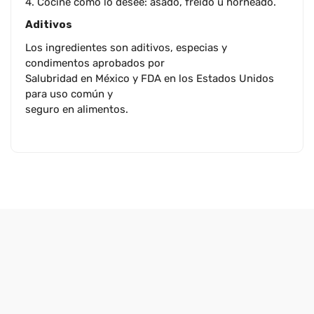
4. Cocine como lo desee: asado, freído u horneado.
Aditivos
Los ingredientes son aditivos, especias y
condimentos aprobados por
Salubridad en México y FDA en los Estados Unidos
para uso común y
seguro en alimentos.