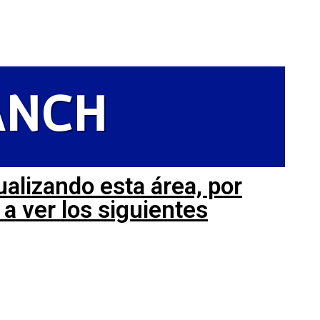
ANCH
alizando esta área, por
a ver los siguientes