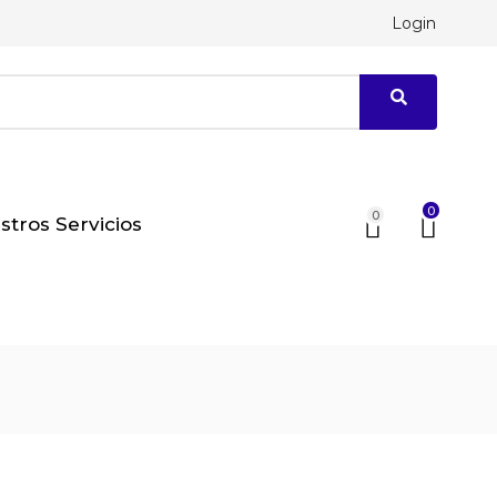
Login
0
0
stros Servicios