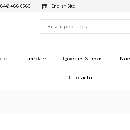
844) 488 6588
English Site
icio
Tienda
Quienes Somos
Nue
Contacto