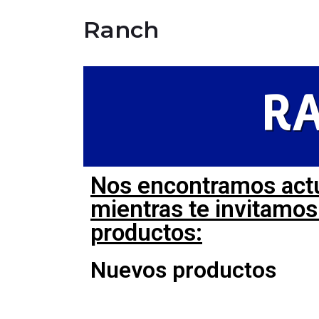
Ranch
R
Nos encontramos actu
mientras te invitamos 
productos:
Nuevos productos