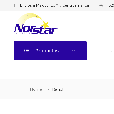
Envíos a México, EUA y Centroamérica
+52(
Productos
In
Home
Ranch