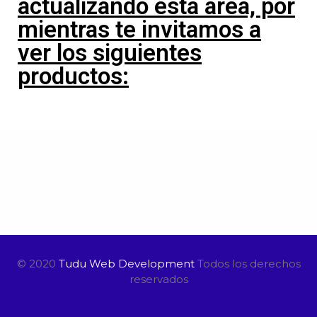
actualizando esta área, por
mientras te invitamos a
ver los siguientes
productos:
© 2020
Tudu Web Development
Todos los derechos
reservados