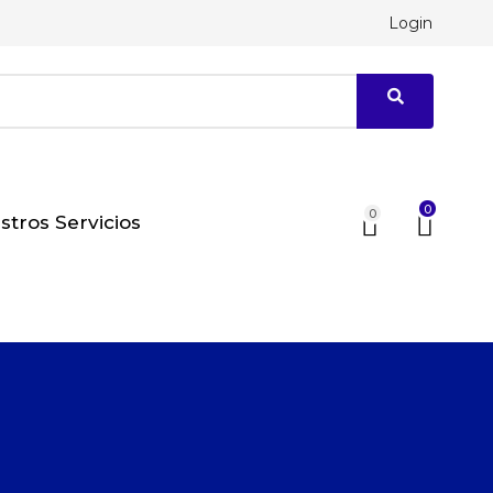
Login
0
0
stros Servicios