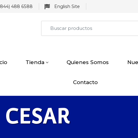
844) 488 6588
English Site
icio
Tienda
Quienes Somos
Nue
Contacto
CESAR