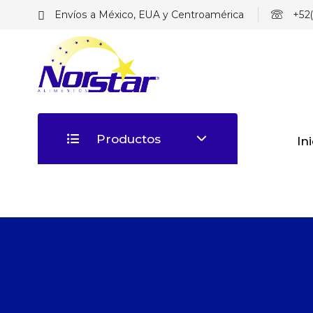
Envíos a México, EUA y Centroamérica
+52(
Productos
In