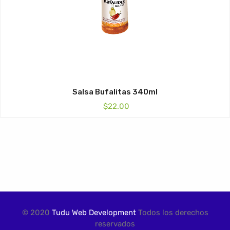
Salsa Bufalitas 340ml
$
22.00
© 2020
Tudu Web Development
Todos los derechos
reservados