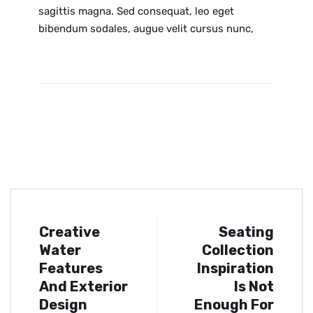
sagittis magna. Sed consequat, leo eget
bibendum sodales, augue velit cursus nunc,
Creative
Seating
Water
Collection
Features
Inspiration
And Exterior
Is Not
Design
Enough For