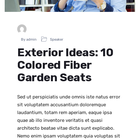
By admin
Speaker
Exterior Ideas: 10
Colored Fiber
Garden Seats
Sed ut perspiciatis unde omnis iste natus error
sit voluptatem accusantium doloremque
laudantium, totam rem aperiam, eaque ipsa
quae ab illo inventore veritatis et quasi
architecto beatae vitae dicta sunt explicabo.
Nemo enim ipsam voluptatem quia voluptas sit